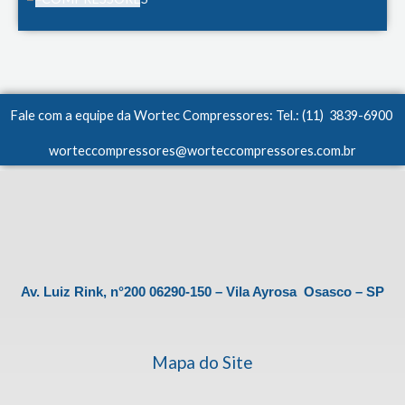
Fale com a equipe da Wortec Compressores: Tel.: (11) 3839-6900
worteccompressores@worteccompressores.com.br
Av. Luiz Rink, n°200 06290-150 – Vila Ayrosa Osasco – SP
Mapa do Site