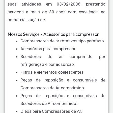
suas atividades em 03/02/2006, prestando
serviços a mais de 30 anos com excelência na
comercialização de:
Nossos Serviços – Acessórios para compressor
Compressores de ar rotativos tipo parafuso.
Acessórios para compressor
Secadores de ar comprimido por
refrigeração e por adsorção.
Filtros e elementos coalescentes.
Peças de reposição e consumíveis de
Compressores de Ar comprimido.
Peças de reposição e consumíveis de
Secadores de Ar comprimido.
Óleos para Compressores de Ar.