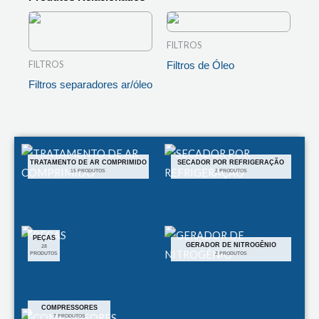
FILTROS
FILTROS
Filtros de Óleo
Filtros separadores ar/óleo
LEIA MAIS
LEIA MAIS
TRATAMENTO DE AR COMPRIMIDO
SECADOR POR REFRIGERAÇÃO
15 PRODUTOS
2 PRODUTOS
PEÇAS
GERADOR DE NITROGÊNIO
28
PRODUTOS
2 PRODUTOS
COMPRESSORES
7 PRODUTOS