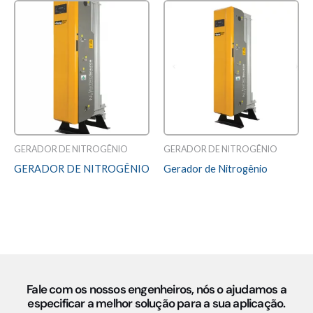
GERADOR DE NITROGÊNIO
GERADOR DE NITROGÊNIO
GERADOR DE NITROGÊNIO
Gerador de Nitrogênio
Avaliação
Avaliação
0
0
LEIA MAIS
LEIA MAIS
de
de
5
5
Fale com os nossos engenheiros, nós o ajudamos a
especificar a melhor solução para a sua aplicação.