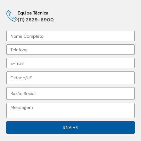
Equipe Técnica
(11) 3839-6900
Nome
Telefone
E-
mail
Cidade/UF
Razão
Social
Mensagem
ENVIAR