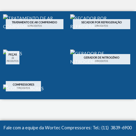
TRATAMENTO DE AR COMPRIMIDO
SECADOR POR REFRIGERAÇÃO
15 PRODUTOS
2 PRODUTOS
PEÇAS
GERADOR DE NITROGÊNIO
28
PRODUTOS
2 PRODUTOS
COMPRESSORES
7 PRODUTOS
Fale com a equipe da Wortec Compressores: Tel.: (11) 3839-6900