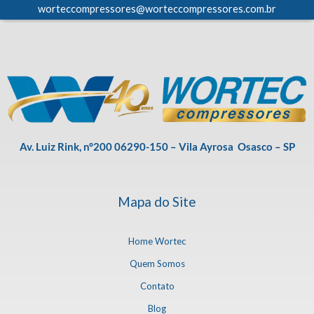
worteccompressores@worteccompressores.com.br
Av. Luiz Rink, n°200 06290-150 – Vila Ayrosa Osasco – SP
Mapa do Site
Home Wortec
Quem Somos
Contato
Blog