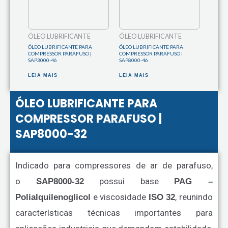
ÓLEO LUBRIFICANTE
ÓLEO LUBRIFICANTE
ÓLEO LUBRIFICANTE PARA
ÓLEO LUBRIFICANTE PARA
COMPRESSOR PARAFUSO |
COMPRESSOR PARAFUSO |
SAP3000-46
SAP8000-46
LEIA MAIS
LEIA MAIS
ÓLEO LUBRIFICANTE PARA
COMPRESSOR PARAFUSO |
SAP8000-32
Indicado para compressores de ar de parafuso,
o
possui base
SAP8000-32
PAG –
e viscosidade
, reunindo
Polialquilenoglicol
ISO 32
características técnicas importantes para