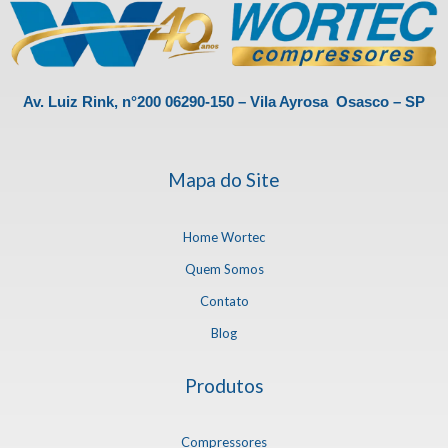
Av. Luiz Rink, n°200 06290-150 – Vila Ayrosa Osasco – SP
Mapa do Site
Home Wortec
Quem Somos
Contato
Blog
Produtos
Compressores