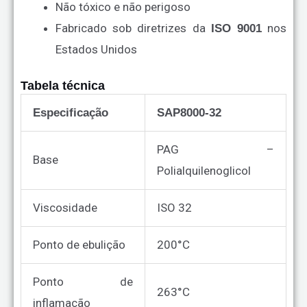
Não tóxico e não perigoso
Fabricado sob diretrizes da
nos
ISO 9001
Estados Unidos
Tabela técnica
Especificação
SAP8000-32
PAG –
Base
Polialquilenoglicol
Viscosidade
ISO 32
Ponto de ebulição
200°C
Ponto de
263°C
inflamação