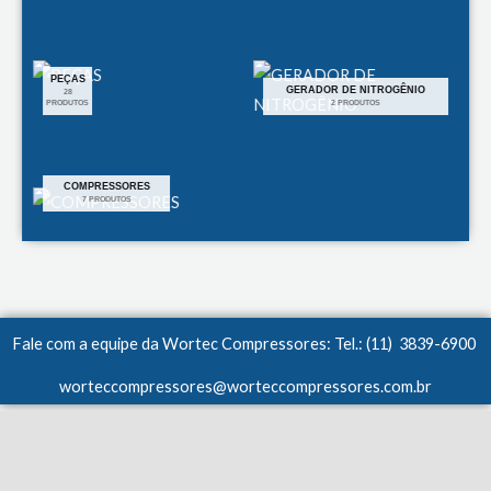
PEÇAS
GERADOR DE NITROGÊNIO
28
PRODUTOS
2 PRODUTOS
COMPRESSORES
7 PRODUTOS
Fale com a equipe da Wortec Compressores: Tel.: (11) 3839-6900
worteccompressores@worteccompressores.com.br