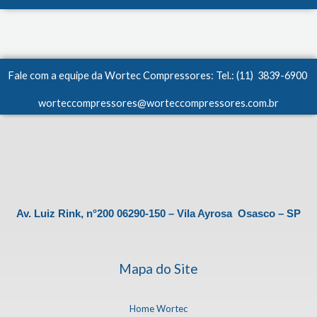
Fale com a equipe da Wortec Compressores: Tel.: (11) 3839-6900
worteccompressores@worteccompressores.com.br
Av. Luiz Rink, n°200 06290-150 – Vila Ayrosa Osasco – SP
Mapa do Site
Home Wortec