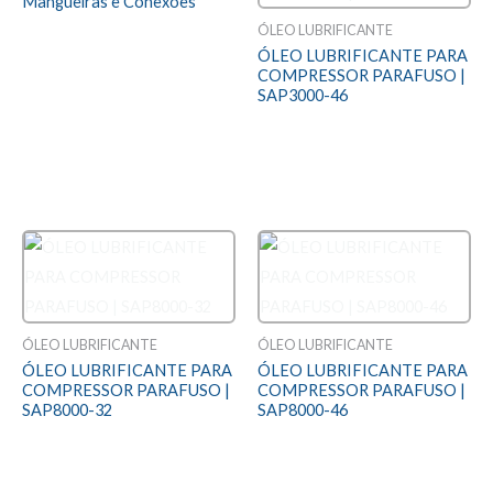
Mangueiras e Conexões
ÓLEO LUBRIFICANTE
Avaliação
ÓLEO LUBRIFICANTE PARA
0
LEIA MAIS
COMPRESSOR PARAFUSO |
de
5
SAP3000-46
Avaliação
0
LEIA MAIS
de
5
ÓLEO LUBRIFICANTE
ÓLEO LUBRIFICANTE
ÓLEO LUBRIFICANTE PARA
ÓLEO LUBRIFICANTE PARA
COMPRESSOR PARAFUSO |
COMPRESSOR PARAFUSO |
SAP8000-32
SAP8000-46
Avaliação
Avaliação
0
0
LEIA MAIS
LEIA MAIS
de
de