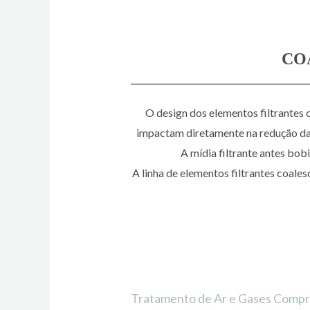
CO
O design dos elementos filtrantes 
impactam diretamente na redução da p
A mídia filtrante antes bobi
A linha de elementos filtrantes coal
Tratamento de Ar e Gases Compr