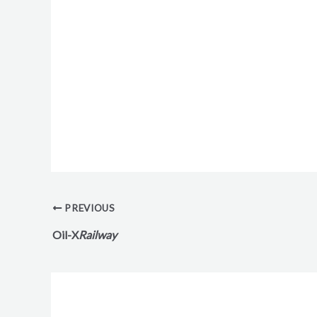
PREVIOUS
Oil-X
Railway