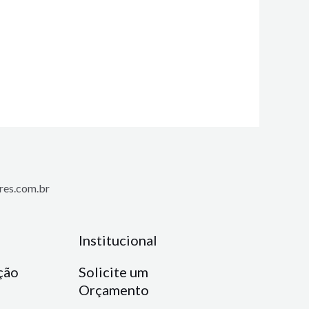
es.com.br
Institucional
ção
Solicite um
Orçamento