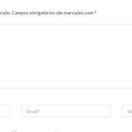
icado.
Campos obrigatórios são marcados com
*
Email*
Webs