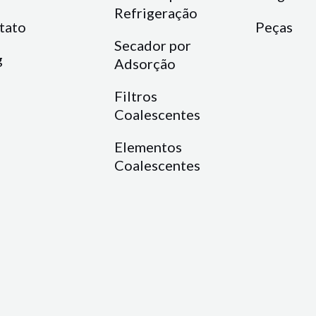
Refrigeração
tato
Peças
Secador por
g
Adsorção
Filtros
Coalescentes
Elementos
Coalescentes