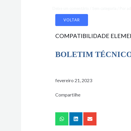
Deixe um comentário
/
Sem categoria
/ Por
ad
VOLTAR
COMPATIBILIDADE ELEME
BOLETIM TÉCNIC
fevereiro 21, 2023
Compartilhe