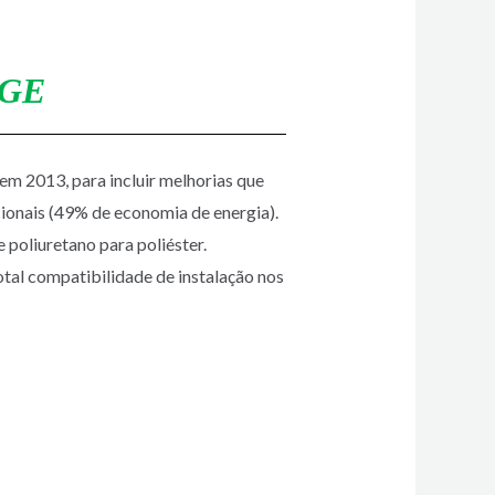
AGE
em 2013, para incluir melhorias que
cionais (49% de economia de energia).
e poliuretano para poliéster.
tal compatibilidade de instalação nos