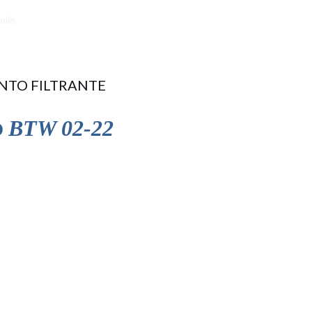
min
NTO FILTRANTE
BTW 02-22
O