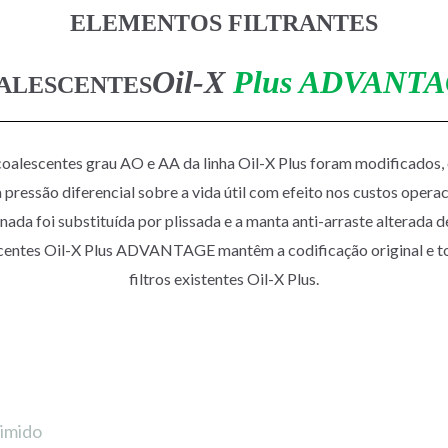
ELEMENTOS FILTRANTES
Oil-X
Plus ADVANT
ALESCENTES
coalescentes grau AO e AA da linha Oil-X Plus foram modificados, 
ressão diferencial sobre a vida útil com efeito nos custos opera
nada foi substituída por plissada e a manta anti-arraste alterada d
escentes Oil-X Plus ADVANTAGE mantêm a codificação original e to
filtros existentes Oil-X Plus.
imido