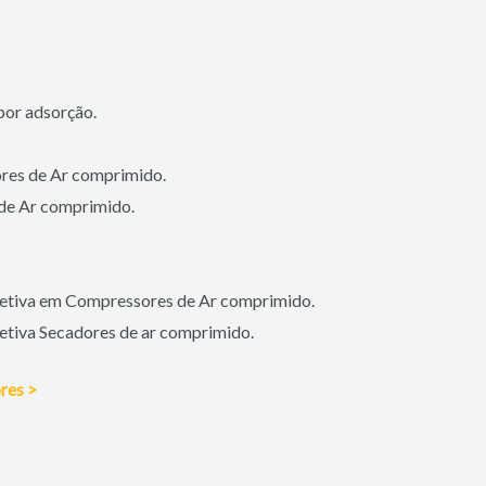
por adsorção.
res de Ar comprimido.
 de Ar comprimido.
orretiva em Compressores de Ar comprimido.
rretiva Secadores de ar comprimido.
res >