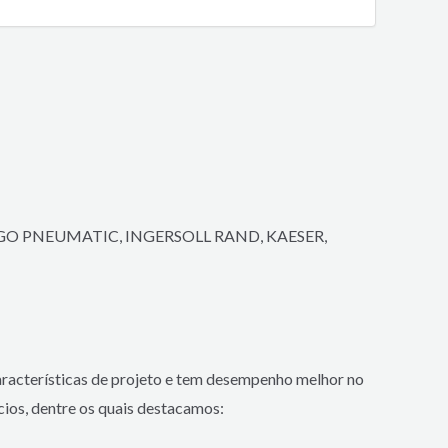
ICAGO PNEUMATIC, INGERSOLL RAND, KAESER,
características de projeto e tem desempenho melhor no
cios, dentre os quais destacamos: