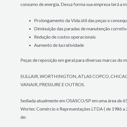
consumo de energia. Dessa forma sua empresa terá a me
Prolongamento da Vida útil das peças e conseq
Diminuição das paradas de manutenção corretiv
Redução de custos operacionais
Aumento de lucratividade
Peças de reposição em geral para diversas marcas do m
SULLAIR, WORTHINGTON, ATLAS COPCO, CHICAGO
VANAIR, PRESSURE E OUTROS.
Sediada atualmente em OSASCO/SP em uma área de 6
Wortec Comércio e Representações LTDA ( de 1986 a 200
de: