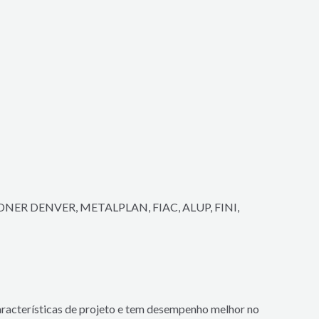
R DENVER, METALPLAN, FIAC, ALUP, FINI,
características de projeto e tem desempenho melhor no