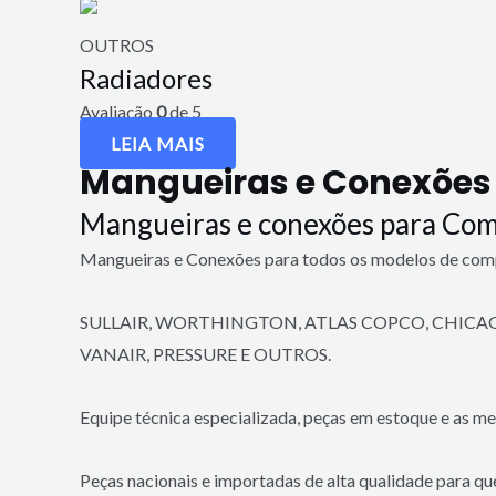
OUTROS
Radiadores
Avaliação
0
de 5
LEIA MAIS
Mangueiras e Conexões
Mangueiras e conexões para Com
Mangueiras e Conexões para todos os modelos de com
SULLAIR, WORTHINGTON, ATLAS COPCO, CHICAGO
VANAIR, PRESSURE E OUTROS.
Equipe técnica especializada, peças em estoque e as me
Peças nacionais e importadas de alta qualidade para q