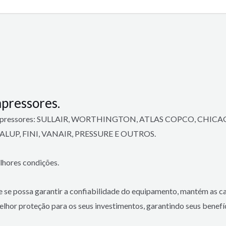
pressores.
e compressores: SULLAIR, WORTHINGTON, ATLAS COPCO, CH
LUP, FINI, VANAIR, PRESSURE E OUTROS.
lhores condições.
ue se possa garantir a confiabilidade do equipamento, mantém as 
lhor proteção para os seus investimentos, garantindo seus benefí