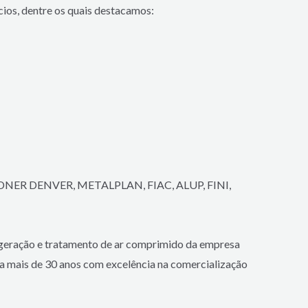
cios, dentre os quais destacamos:
R DENVER, METALPLAN, FIAC, ALUP, FINI,
ação e tratamento de ar comprimido da empresa
a mais de 30 anos com excelência na comercialização