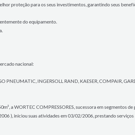
lhor proteção para os seus investimentos, garantindo seus benefí
uentemente do equipamento.
a.
ercado nacional:
 PNEUMATIC, INGERSOLL RAND, KAESER, COMPAIR, GARDNE
50m², a WORTEC COMPRESSORES, sucessora em segmentos de ger
6 ), iniciou suas atividades em 03/02/2006, prestando serviços 