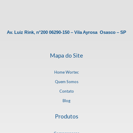
Av. Luiz Rink, n°200 06290-150 – Vila Ayrosa Osasco – SP
Mapa do Site
Home Wortec
Quem Somos
Contato
Blog
Produtos