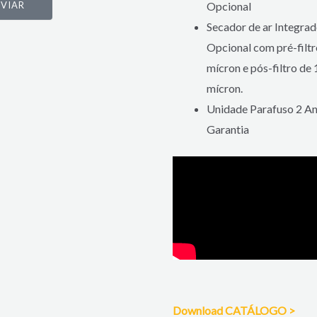
Opcional
NVIAR
Secador de ar Integra
Opcional com pré-filtr
mícron e pós-filtro de 
mícron.
Unidade Parafuso 2 An
Garantia
Download CATÁLOGO >