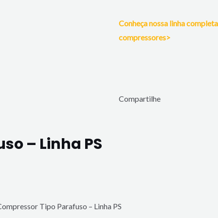
Conheça nossa linha completa
compressores>
Compartilhe
so – Linha PS
Compressor Tipo Parafuso – Linha PS