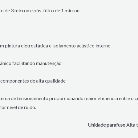
o de 3 mícron e pós-filtro de 1 mícron.
pintura eletrostática e isolamento acústico interno
cânico facilitando manutenção
 componentes de alta qualidade
stema de tensionamento proporcionando maior eficiência entre o c
r nível de ruído.
Unidade parafuso
Alta 