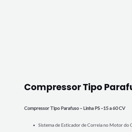
Compressor Tipo Parafu
Compressor Tipo Parafuso – Linha PS –
15 a 60 CV
Sistema de Esticador de Correia no Motor do 