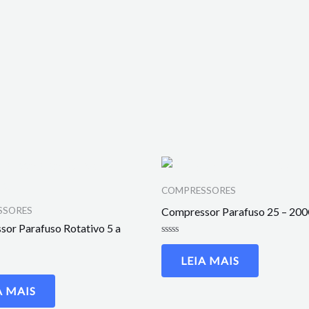
COMPRESSORES
Compressor Parafuso 25 – 20
SSORES
or Parafuso Rotativo 5 a
Avaliação
0
LEIA MAIS
de
5
A MAIS