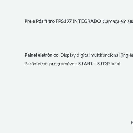
Pré e Pós filtro FPS197 INTEGRADO
Carcaça em al
Painel eletrônico
Display digital multifuncional (ingl
Parâmetros programáveis
START – STOP
local
F