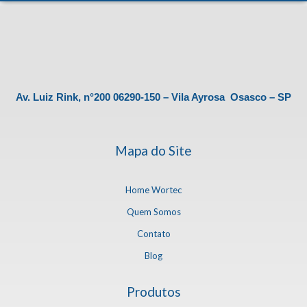
Av. Luiz Rink, n°200 06290-150 – Vila Ayrosa Osasco – SP
Mapa do Site
Home Wortec
Quem Somos
Contato
Blog
Produtos