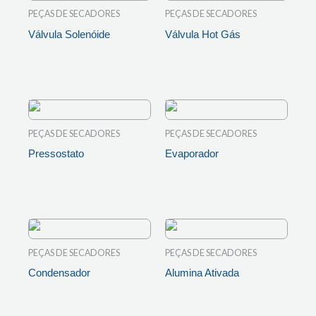
PEÇAS DE SECADORES
PEÇAS DE SECADORES
Válvula Solenóide
Válvula Hot Gás
LEIA MAIS
LEIA MAIS
PEÇAS DE SECADORES
PEÇAS DE SECADORES
Pressostato
Evaporador
LEIA MAIS
LEIA MAIS
PEÇAS DE SECADORES
PEÇAS DE SECADORES
Condensador
Alumina Ativada
LEIA MAIS
LEIA MAIS