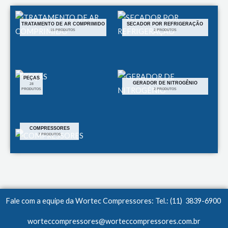
TRATAMENTO DE AR COMPRIMIDO
SECADOR POR REFRIGERAÇÃO
15 PRODUTOS
2 PRODUTOS
PEÇAS
GERADOR DE NITROGÊNIO
28
PRODUTOS
2 PRODUTOS
COMPRESSORES
7 PRODUTOS
Fale com a equipe da Wortec Compressores: Tel.: (11) 3839-6900
worteccompressores@worteccompressores.com.br