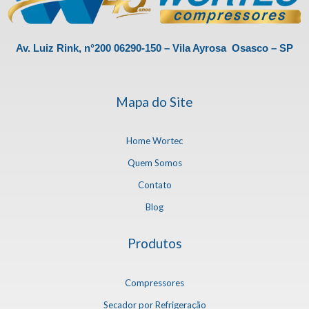
Av. Luiz Rink, n°200 06290-150 – Vila Ayrosa Osasco – SP
Mapa do Site
Home Wortec
Quem Somos
Contato
Blog
Produtos
Compressores
Secador por Refrigeração