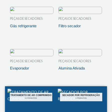
PEÇAS DE SECADORES
PEÇAS DE SECADORES
Gás refrigerante
Filtro secador
LEIA MAIS
LEIA MAIS
PEÇAS DE SECADORES
PEÇAS DE SECADORES
Evaporador
Alumina Ativada
LEIA MAIS
LEIA MAIS
TRATAMENTO DE AR COMPRIMIDO
SECADOR POR REFRIGERAÇÃO
15 PRODUTOS
2 PRODUTOS