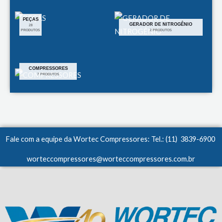
PEÇAS
GERADOR DE NITROGÊNIO
28
PRODUTOS
2 PRODUTOS
COMPRESSORES
7 PRODUTOS
Fale com a equipe da Wortec Compressores: Tel.: (11) 3839-6900
worteccompressores@worteccompressores.com.br