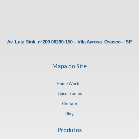
Av. Luiz Rink, n°200 06290-150 – Vila Ayrosa Osasco – SP
Mapa do Site
Home Wortec
Quem Somos
Contato
Blog
Produtos