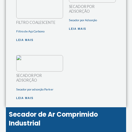
SECADOR POR
ADSORÇÃO
Secador por Adsorção
FILTRO COALESCENTE
LEIA MAIS
Filtro de Aço Carbono
LEIA MAIS
SECADOR POR
ADSORÇÃO
Secador por adsorção Parker
LEIA MAIS
Secador de Ar Comprimido
Industrial