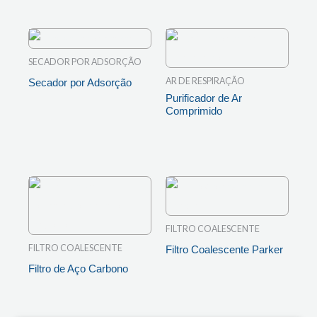
SECADOR POR ADSORÇÃO
AR DE RESPIRAÇÃO
Secador por Adsorção
Purificador de Ar
LEIA MAIS
Comprimido
LEIA MAIS
FILTRO COALESCENTE
FILTRO COALESCENTE
Filtro Coalescente Parker
Filtro de Aço Carbono
LEIA MAIS
LEIA MAIS