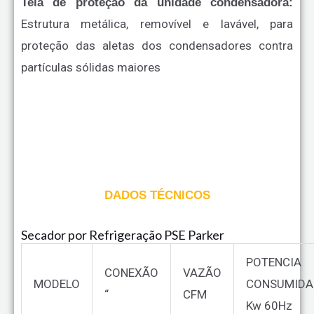
Tela de proteção da unidade condensadora:
Estrutura metálica, removível e lavável, para
proteção das aletas dos condensadores contra
partículas sólidas maiores
DADOS TÉCNICOS
Secador por Refrigeração PSE Parker
POTENCIA
CONEXÃO
VAZÃO
MODELO
CONSUMIDA
“
CFM
Kw 60Hz