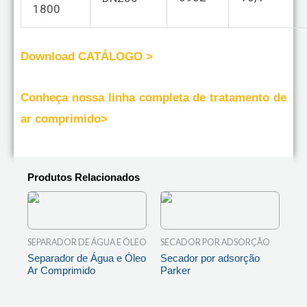
1800
Download CATÁLOGO >
Conheça nossa linha completa de tratamento de
ar comprimido>
Produtos Relacionados
SEPARADOR DE ÁGUA E ÓLEO
SECADOR POR ADSORÇÃO
Separador de Água e Óleo
Secador por adsorção
Ar Comprimido
Parker
LEIA MAIS
LEIA MAIS