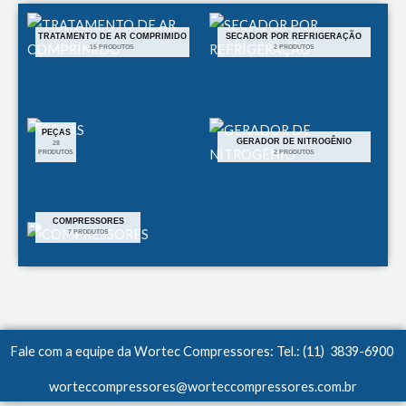
TRATAMENTO DE AR COMPRIMIDO
SECADOR POR REFRIGERAÇÃO
15 PRODUTOS
2 PRODUTOS
PEÇAS
GERADOR DE NITROGÊNIO
28
PRODUTOS
2 PRODUTOS
COMPRESSORES
7 PRODUTOS
Fale com a equipe da Wortec Compressores: Tel.: (11) 3839-6900
worteccompressores@worteccompressores.com.br