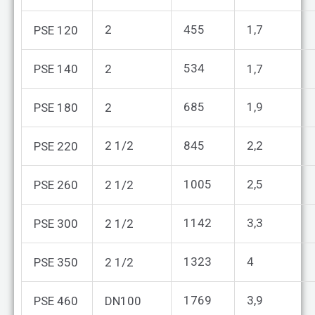
2
455
1,7
PSE 120
534
PSE 140
2
1,7
685
1,9
PSE 180
2
2 1/2
845
2,2
PSE 220
1005
2,5
PSE 260
2 1/2
1142
3,3
PSE 300
2 1/2
1323
4
PSE 350
2 1/2
1769
3,9
PSE 460
DN100