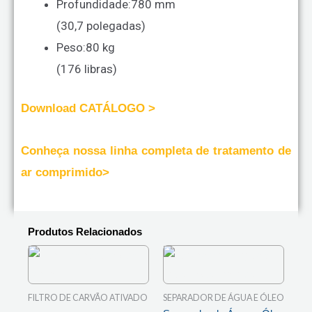
Profundidade:
780 mm
(30,7 polegadas)
Peso:
80 kg
(176 libras)
Download CATÁLOGO >
Conheça nossa linha completa de tratamento de
ar comprimido>
Produtos Relacionados
FILTRO DE CARVÃO ATIVADO
SEPARADOR DE ÁGUA E ÓLEO