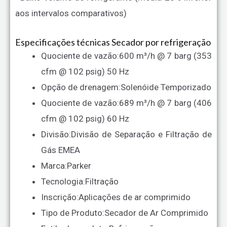
aos intervalos comparativos)
Especificações técnicas Secador por refrigeração
Quociente de vazão:
600 m³/h @ 7 barg (353
cfm @ 102 psig) 50 Hz
Opção de drenagem:
Solenóide Temporizado
Quociente de vazão:
689 m³/h @ 7 barg (406
cfm @ 102 psig) 60 Hz
Divisão:
Divisão de Separação e Filtração de
Gás EMEA
Marca:
Parker
Tecnologia:
Filtração
Inscrição:
Aplicações de ar comprimido
Tipo de Produto:
Secador de Ar Comprimido