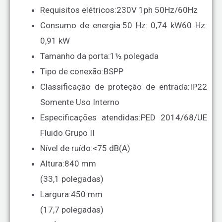
Requisitos elétricos:
230V 1ph 50Hz/60Hz
Consumo de energia:
50 Hz: 0,74 kW
60 Hz:
0,91 kW
Tamanho da porta:
1½ polegada
Tipo de conexão:
BSPP
Classificação de proteção de entrada:
IP22
Somente Uso Interno
Especificações atendidas:
PED 2014/68/UE
Fluido Grupo II
Nível de ruído:
<75 dB(A)
Altura:
840 mm
(33,1 polegadas)
Largura:
450 mm
(17,7 polegadas)