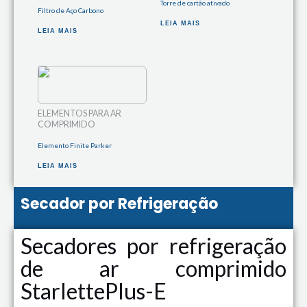
Torre de cartão ativado
Filtro de Aço Carbono
LEIA MAIS
LEIA MAIS
ELEMENTOS PARA AR
COMPRIMIDO
Elemento Finite Parker
LEIA MAIS
Secador por Refrigeração
Secadores por refrigeração
de ar comprimido
StarlettePlus-E