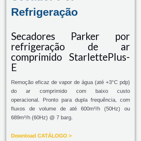
Refrigeração
Secadores Parker por
refrigeração de ar
comprimido StarlettePlus-
E
Remoção eficaz de vapor de água (até +3°C pdp)
do ar comprimido com baixo custo
operacional. Pronto para dupla frequência, com
fluxos de volume de até 600m³/h (50Hz) ou
689m³/h (60Hz) @ 7 barg.
Download CATÁLOGO >