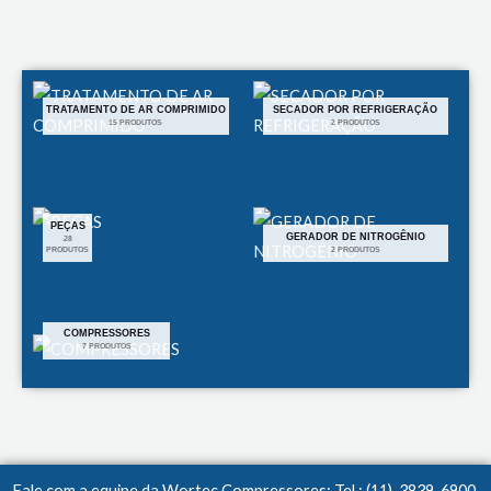
LEIA MAIS
TRATAMENTO DE AR COMPRIMIDO
SECADOR POR REFRIGERAÇÃO
15 PRODUTOS
2 PRODUTOS
PEÇAS
GERADOR DE NITROGÊNIO
28
PRODUTOS
2 PRODUTOS
COMPRESSORES
7 PRODUTOS
Fale com a equipe da Wortec Compressores: Tel.: (11) 3839-6900