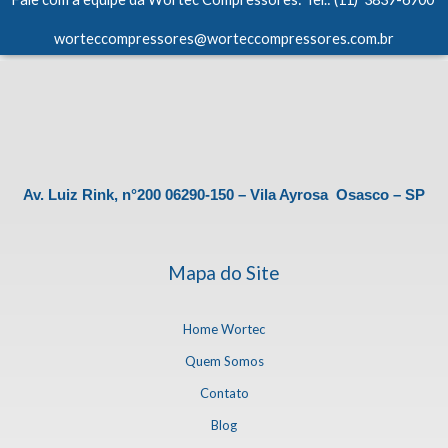
worteccompressores@worteccompressores.com.br
Av. Luiz Rink, n°200 06290-150 – Vila Ayrosa Osasco – SP
Mapa do Site
Home Wortec
Quem Somos
Contato
Blog