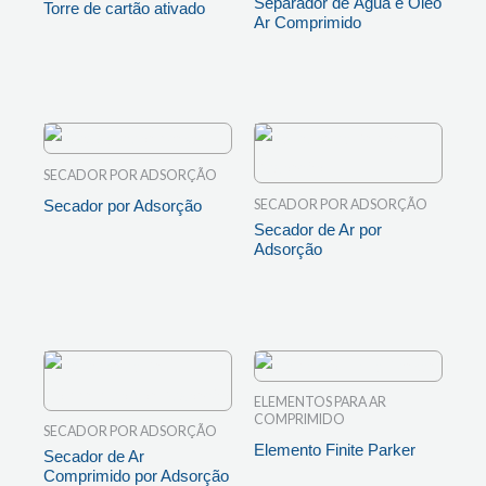
Separador de Água e Óleo
Torre de cartão ativado
Ar Comprimido
LEIA MAIS
LEIA MAIS
SECADOR POR ADSORÇÃO
SECADOR POR ADSORÇÃO
Secador por Adsorção
Secador de Ar por
LEIA MAIS
Adsorção
LEIA MAIS
ELEMENTOS PARA AR
COMPRIMIDO
SECADOR POR ADSORÇÃO
Elemento Finite Parker
Secador de Ar
Comprimido por Adsorção
LEIA MAIS