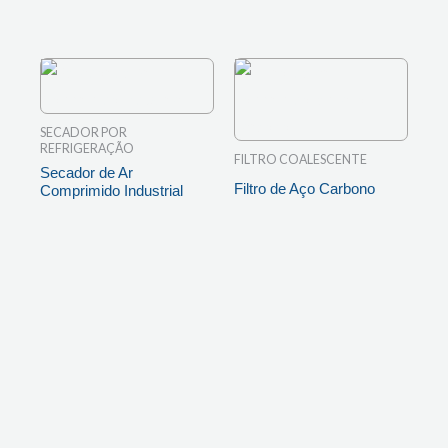
SECADOR POR
REFRIGERAÇÃO
FILTRO COALESCENTE
Secador de Ar
Filtro de Aço Carbono
Comprimido Industrial
LEIA MAIS
LEIA MAIS