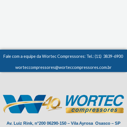
Fale com a equipe da Wortec Compressores: Tel.: (11) 3839-6900
worteccompressores@worteccompressores.com.br
Av. Luiz Rink, n°200 06290-150 – Vila Ayrosa Osasco – SP