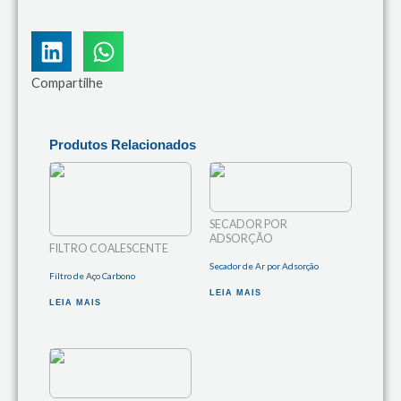
Compartilhe
Produtos Relacionados
SECADOR POR
ADSORÇÃO
FILTRO COALESCENTE
Secador de Ar por Adsorção
Filtro de Aço Carbono
LEIA MAIS
LEIA MAIS