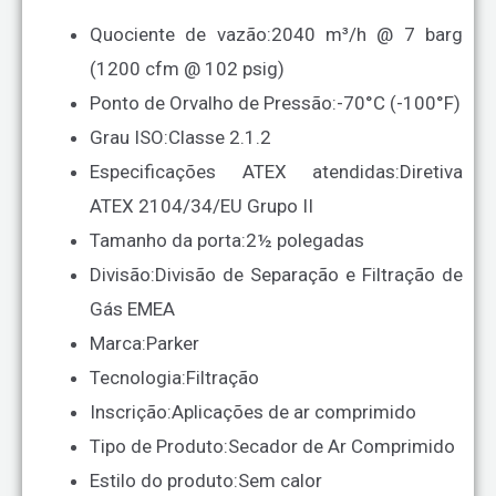
Quociente de vazão:
2040 m³/h @ 7 barg
(1200 cfm @ 102 psig)
Ponto de Orvalho de Pressão:
-70°C (-100°F)
Grau ISO:
Classe 2.1.2
Especificações ATEX atendidas:
Diretiva
ATEX 2104/34/EU Grupo II
Tamanho da porta:
2½ polegadas
Divisão:
Divisão de Separação e Filtração de
Gás EMEA
Marca:
Parker
Tecnologia:
Filtração
Inscrição:
Aplicações de ar comprimido
Tipo de Produto:
Secador de Ar Comprimido
Estilo do produto:
Sem calor