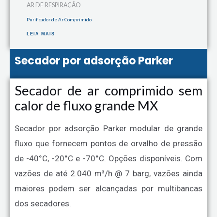
AR DE RESPIRAÇÃO
Purificador de Ar Comprimido
LEIA MAIS
Secador por adsorção Parker
Secador de ar comprimido sem
calor de fluxo grande MX
Secador por adsorção Parker modular de grande
fluxo que fornecem pontos de orvalho de pressão
de -40°C, -20°C e -70°C. Opções disponíveis. Com
vazões de até 2.040 m³/h @ 7 barg, vazões ainda
maiores podem ser alcançadas por multibancas
dos secadores.