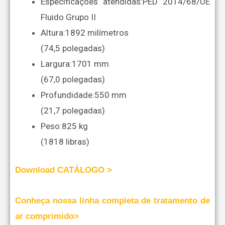
Especificações atendidas:
PED 2014/68/UE
Fluido Grupo II
Altura:
1892 milímetros
(74,5 polegadas)
Largura:
1701 mm
(67,0 polegadas)
Profundidade:
550 mm
(21,7 polegadas)
Peso:
825 kg
(1818 libras)
Download CATÁLOGO >
Conheça nossa linha completa de tratamento de
ar comprimido>