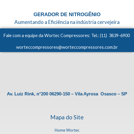
GERADOR DE NITROGÊNIO
Aumentando a Eficiência na indústria cervejeira
Fale com a equipe da Wortec Compressores: Tel.: (11) 3839-6900
worteccompressores@worteccompressores.com.br
Av. Luiz Rink, n°200 06290-150 – Vila Ayrosa Osasco – SP
Mapa do Site
Home Wortec