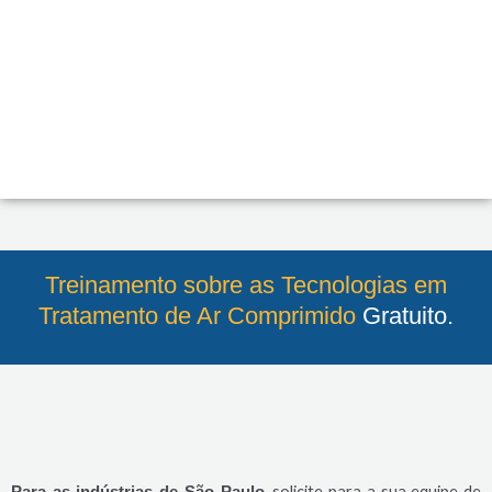
Treinamento sobre as Tecnologias em
Tratamento de Ar Comprimido​
Gratuito.
, solicite para a sua equipe de