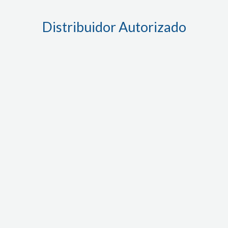
Distribuidor Autorizado